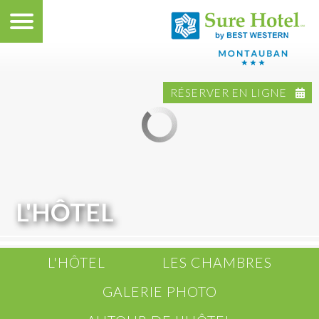
RÉSERVER EN LIGNE
L'HÔTEL
L'HÔTEL
LES CHAMBRES
GALERIE PHOTO