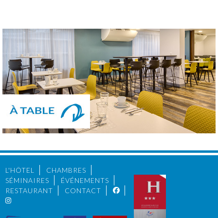
L'HÔTEL
CHAMBRES
SÉMINAIRES
ÉVÉNEMENTS
RESTAURANT
CONTACT